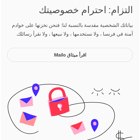
التزام: احترام خصوصيتك
بياناتك الشخصية مقدسة بالنسبة لنا: فنحن نخزنها على خوادم
آمنة في فرنسا ، ولا نستخدمها ، ولا نبيعها ، ولا نقرأ رسائلك.
اقرأ ميثاق Mailo