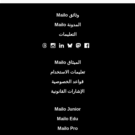
معلومات اكثر
وثائق Mailo
المدونة Mailo
التعليمات
الشبكات الاجتماعية
Threads
Instagram
LinkedIn
Bluesky
Mastodon
Facebook
روابط مفيدة
الميثاق Mailo
تعليمات الاستخدام
قواعد الخصوصية
الإشارات القانونية
اكتشف Mailo
Mailo Junior
Mailo Edu
Mailo Pro