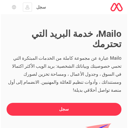
سجل
تسجيل الدخول
اختيار ال
Mailo، خدمة البريد التي
تحترمك
Mailo عبارة عن مجموعة كاملة من الخدمات المبتكرة التي
تحمي خصوصيتك وبياناتك الشخصية: بريد الويب الأكثر اكتمالا
في السوق ، وجدول الأعمال ، ومساحة تخزين لصورك
ومستنداتك ، وأدوات تنظيم للعائلة والمهنيين. الانضمام إلى أول
منصة تواصل أخلاقي بديلة!
سجل