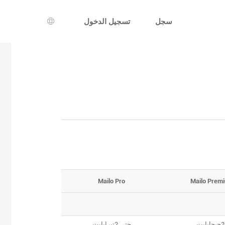
سجل
تسجيل الدخول
اختيار اللغة
Mailo Pro
Mailo Prem
جابايت
حتى 2تيرابايت