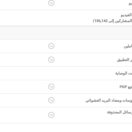
و
لفيديو
اركين إلى 156,142)
ملين
 التطبيق
ت الوصاية
PGP
وسات ومضاد البريد العشوائي
رسائل المحذوفة