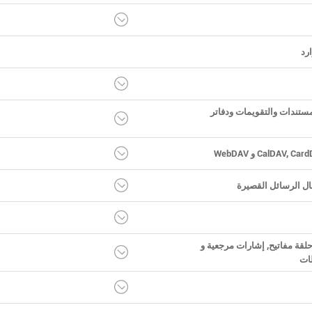
رد
ستندات والتقويمات ودفاتر
ل الرسائل القصيرة
لقة مفاتيح, إشارات مرجعية و
ات