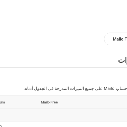
Mailo F
ات
المدرجة في الجدول أدناه.
ium
Mailo Free
20جي