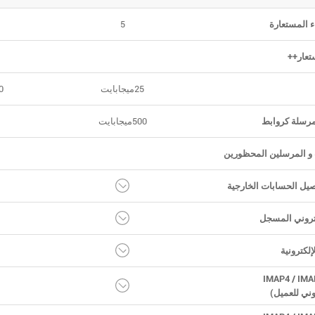
ء المستعارة
5
تعار++
25ميجابايت
50مي
مرسلة كروابط
500ميجابايت
1جي
و المرسلين المحظورين
يل الحسابات الخارجية
كتروني المسجل
إلكترونية
وني للعميل)