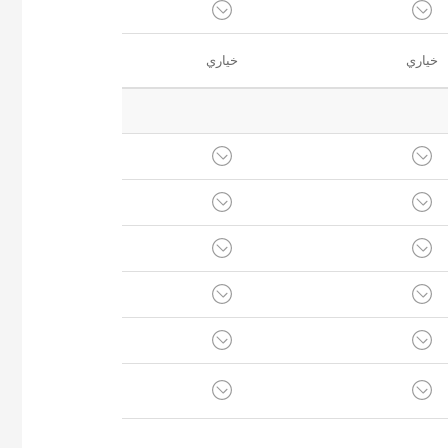
خياري
خياري