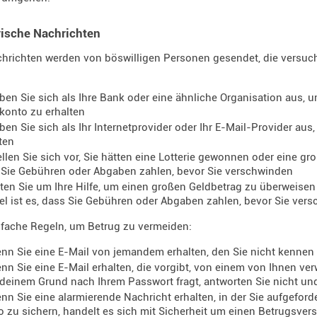
rische Nachrichten
chrichten werden von böswilligen Personen gesendet, die versuc
ben Sie sich als Ihre Bank oder eine ähnliche Organisation aus, 
konto zu erhalten
ben Sie sich als Ihr Internetprovider oder Ihr E-Mail-Provider au
ten
ellen Sie sich vor, Sie hätten eine Lotterie gewonnen oder eine gro
 Sie Gebühren oder Abgaben zahlen, bevor Sie verschwinden
tten Sie um Ihre Hilfe, um einen großen Geldbetrag zu überweisen
iel ist es, dass Sie Gebühren oder Abgaben zahlen, bevor Sie ver
nfache Regeln, um Betrug zu vermeiden:
nn Sie eine E-Mail von jemandem erhalten, den Sie nicht kennen u
nn Sie eine E-Mail erhalten, die vorgibt, von einem von Ihnen v
deinem Grund nach Ihrem Passwort fragt, antworten Sie nicht un
nn Sie eine alarmierende Nachricht erhalten, in der Sie aufgefor
 zu sichern, handelt es sich mit Sicherheit um einen Betrugsver