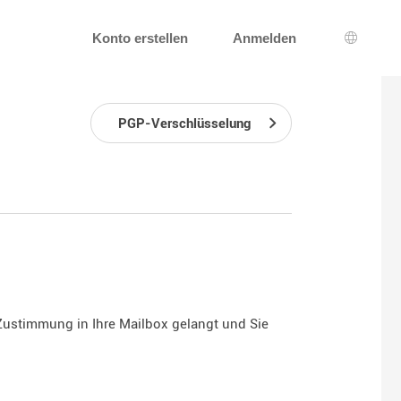
Konto erstellen
Anmelden
Wahl de
PGP-Verschlüsselung
 Zustimmung in Ihre Mailbox gelangt und Sie