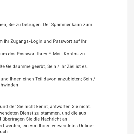
hen, Sie zu betrügen. Der Spammer kann zum
um Ihr Zugangs-Login und Passwort auf Ihr
s, um das Passwort Ihres E-Mail-Kontos zu
ße Geldsumme geerbt; Sein / ihr Ziel ist es,
 und Ihnen einen Teil davon anzubieten; Sein /
schwinden
nd der Sie nicht kennt, antworten Sie nicht.
erwendeten Dienst zu stammen, und die aus
d übertragen Sie die Nachricht an
.
dert werden, ein von Ihnen verwendetes Online-
such.