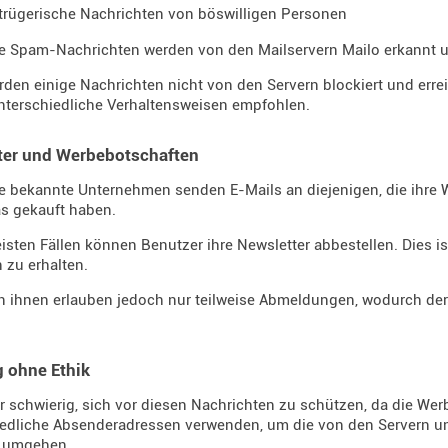
trügerische Nachrichten von böswilligen Personen
e Spam-Nachrichten werden von den Mailservern Mailo erkannt und
rden einige Nachrichten nicht von den Servern blockiert und erre
nterschiedliche Verhaltensweisen empfohlen.
ter und Werbebotschaften
e bekannte Unternehmen senden E-Mails an diejenigen, die ihre W
s gekauft haben.
isten Fällen können Benutzer ihre Newsletter abbestellen. Dies is
 zu erhalten.
n ihnen erlauben jedoch nur teilweise Abmeldungen, wodurch der
 ohne Ethik
hr schwierig, sich vor diesen Nachrichten zu schützen, da die Wer
iedliche Absenderadressen verwenden, um die von den Servern
 umgehen.