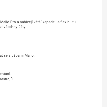
ilo Pro a nabízejí větší kapacitu a flexibilitu.
zi všechny účty.
vat se službami Mailo.
entaci.
ástrojů.