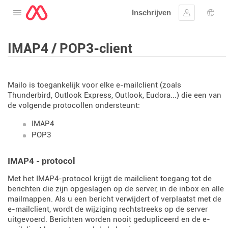
Inschrijven
Open het menu
Aanmelden
Taal 
IMAP4 / POP3-client
Mailo is toegankelijk voor elke e-mailclient (zoals
Thunderbird, Outlook Express, Outlook, Eudora...) die een van
de volgende protocollen ondersteunt:
IMAP4
POP3
IMAP4 - protocol
Met het IMAP4-protocol krijgt de mailclient toegang tot de
berichten die zijn opgeslagen op de server, in de inbox en alle
mailmappen. Als u een bericht verwijdert of verplaatst met de
e-mailclient, wordt de wijziging rechtstreeks op de server
uitgevoerd. Berichten worden nooit gedupliceerd en de e-