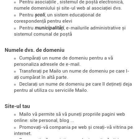
Pentru asociațiile
, sistemul de poștă electronică,
numele domeniului și site-ul web al asociației dvs.
Pentru
școli
, un sistem educațional de
corespondență pentru elevi
Pentru
municipalități
, e-mailurile administrative și
sistemul comunal de poștă
Numele dvs. de domeniu
Cumpărați un nume de domeniu pentru a vă
personaliza adresele de e-mail.
Transferați pe Mailo un nume de domeniu pe care l-
ați cumpărat în altă parte.
Declarați un nume de domeniu pe care îl dețineți deja
pentru al utiliza cu serviciile Mailo.
Site-ul tau
Mailo vă permite să vă puneți propriile pagini web
online: site personal, blog ...
Promovați-vă compania pe web și creați-vă vitrina pe
internet.