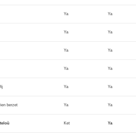
Ya
Ya
Ya
Ya
Ya
Ya
Ya
Ya
ñj
Ya
Ya
ien berzet
Ya
Ya
teloù
Ket
Ya