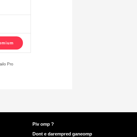
ailo Pro
Muioc'h a ditouroù war Mailo
Piv omp ?
Dont e darempred ganeomp