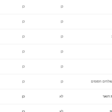
כן
כן
כן
כן
כן
כן
כן
כן
כן
כן
שולחים חסומים
כן
כן
 דואר
לא
כן
ת
לא
כן