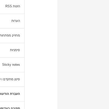
הזנות RSS
הערות
מחזיק מפתחות
סימניות
Sticky notes
סינון מתקדם ו 
העברת הודעות
תמיכה בעדיפו