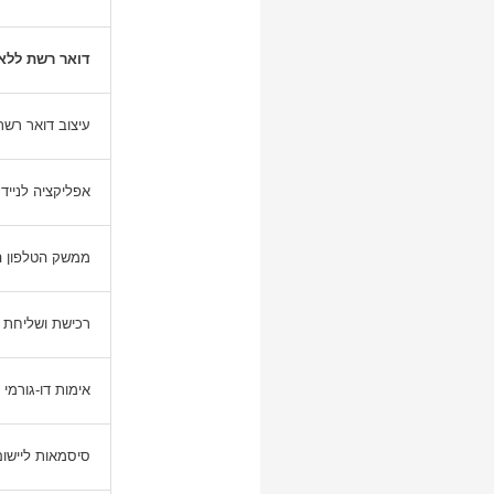
דואר רשת ללא
עיצוב דואר רש
אפליקציה לנייד
ממשק הטלפון 
רכישת ושליחת SMS
אימות דו-גורמי
סיסמאות ליישום