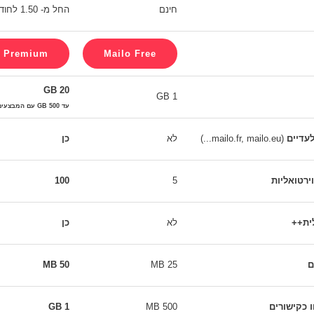
חינם
החל מ- 1.50 לחודש
20 GB
1 GB
עד 500 GB עם המבצעים של Premium+
לעדיים
(mailo.fr, mailo.eu...)
לא
כן
ירטואליות
5
100
ית++
לא
כן
ם
25 MB
50 MB
 כקישורים
500 MB
1 GB