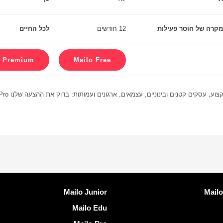
מקרה של חוסר פעילות
12 חודשים
לכל החיים
וע, עסקים קטנים ובינוניים, עצמאים, ארגונים ועמותות: בדוק את ההצעה שלנו Mailo Pro
שיים
גלה Mailo
Mailo Junior
Mailo Edu