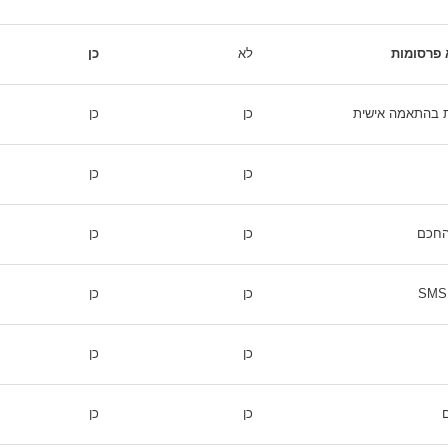
 פרסומות
לא
כן
ת בהתאמה אישית
כן
כן
כן
כן
החכם
כן
כן
כן
כן
כן
כן
כן
כן