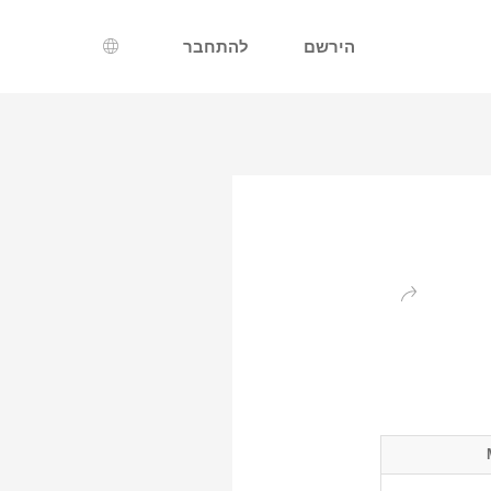
הירשם
להתחבר
בחירת שפה
חזרה