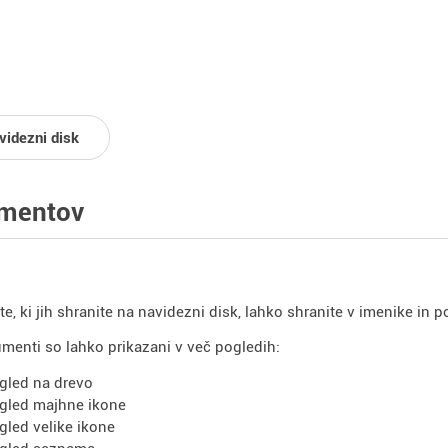
videzni disk
mentov
, ki jih shranite na navidezni disk, lahko shranite v imenike in 
menti so lahko prikazani v več pogledih:
gled na drevo
gled majhne ikone
gled velike ikone