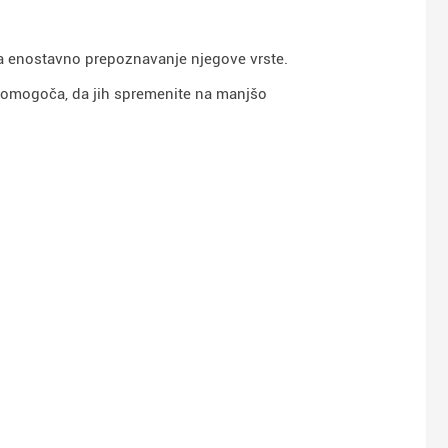
a enostavno prepoznavanje njegove vrste.
m omogoča, da jih spremenite na manjšo