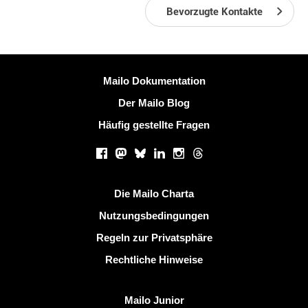
Bevorzugte Kontakte
Weitere Information
Mailo Dokumentation
Der Mailo Blog
Häufig gestellte Fragen
Soziale Netzwerke
Facebook
Mastodon
Bluesky
LinkedIn
Instagram
Threads
Nützliche Links
Die Mailo Charta
Nutzungsbedingungen
Regeln zur Privatsphäre
Rechtliche Hinweise
Mailo entdecken
Mailo Junior