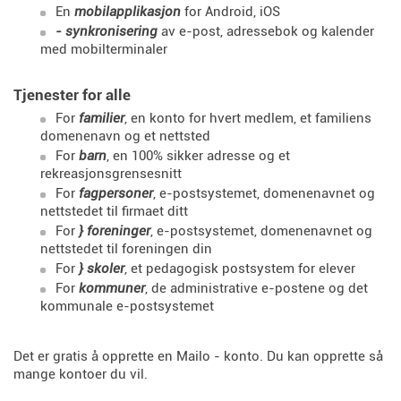
En
mobilapplikasjon
for Android, iOS
- synkronisering
av e-post, adressebok og kalender
med mobilterminaler
Tjenester for alle
For
familier
, en konto for hvert medlem, et familiens
domenenavn og et nettsted
For
barn
, en 100% sikker adresse og et
rekreasjonsgrensesnitt
For
fagpersoner
, e-postsystemet, domenenavnet og
nettstedet til firmaet ditt
For
} foreninger
, e-postsystemet, domenenavnet og
nettstedet til foreningen din
For
} skoler
, et pedagogisk postsystem for elever
For
kommuner
, de administrative e-postene og det
kommunale e-postsystemet
Det er gratis å opprette en Mailo - konto. Du kan opprette så
mange kontoer du vil.