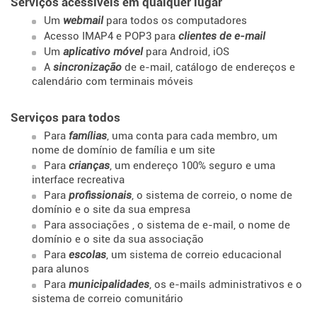
Serviços acessíveis em qualquer lugar
Um
webmail
para todos os computadores
Acesso IMAP4 e POP3 para
clientes de e-mail
Um
aplicativo móvel
para Android, iOS
A
sincronização
de e-mail, catálogo de endereços e
calendário com terminais móveis
Serviços para todos
Para
famílias
, uma conta para cada membro, um
nome de domínio de família e um site
Para
crianças
, um endereço 100% seguro e uma
interface recreativa
Para
profissionais
, o sistema de correio, o nome de
domínio e o site da sua empresa
Para associações
, o sistema de e-mail, o nome de
domínio e o site da sua associação
Para
escolas
, um sistema de correio educacional
para alunos
Para
municipalidades
, os e-mails administrativos e o
sistema de correio comunitário