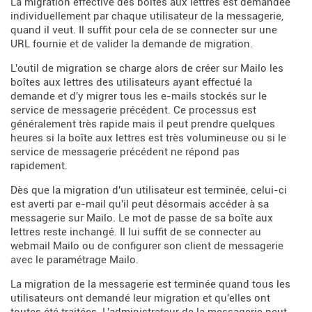
La migration effective des boîtes aux lettres est demandée
individuellement par chaque utilisateur de la messagerie,
quand il veut. Il suffit pour cela de se connecter sur une
URL fournie et de valider la demande de migration.
L'outil de migration se charge alors de créer sur Mailo les
boîtes aux lettres des utilisateurs ayant effectué la
demande et d'y migrer tous les e-mails stockés sur le
service de messagerie précédent. Ce processus est
généralement très rapide mais il peut prendre quelques
heures si la boîte aux lettres est très volumineuse ou si le
service de messagerie précédent ne répond pas
rapidement.
Dès que la migration d'un utilisateur est terminée, celui-ci
est averti par e-mail qu'il peut désormais accéder à sa
messagerie sur Mailo. Le mot de passe de sa boîte aux
lettres reste inchangé. Il lui suffit de se connecter au
webmail Mailo ou de configurer son client de messagerie
avec le paramétrage Mailo.
La migration de la messagerie est terminée quand tous les
utilisateurs ont demandé leur migration et qu'elles ont
toutes été traitées. L'administrateur de la messagerie peut