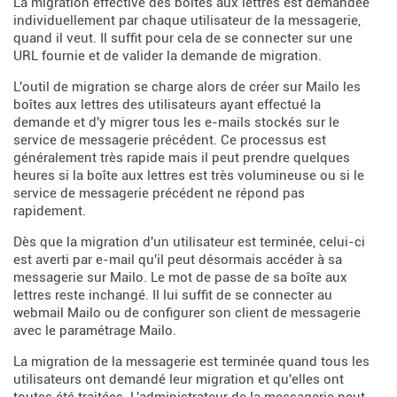
La migration effective des boîtes aux lettres est demandée
individuellement par chaque utilisateur de la messagerie,
quand il veut. Il suffit pour cela de se connecter sur une
URL fournie et de valider la demande de migration.
L'outil de migration se charge alors de créer sur Mailo les
boîtes aux lettres des utilisateurs ayant effectué la
demande et d'y migrer tous les e-mails stockés sur le
service de messagerie précédent. Ce processus est
généralement très rapide mais il peut prendre quelques
heures si la boîte aux lettres est très volumineuse ou si le
service de messagerie précédent ne répond pas
rapidement.
Dès que la migration d'un utilisateur est terminée, celui-ci
est averti par e-mail qu'il peut désormais accéder à sa
messagerie sur Mailo. Le mot de passe de sa boîte aux
lettres reste inchangé. Il lui suffit de se connecter au
webmail Mailo ou de configurer son client de messagerie
avec le paramétrage Mailo.
La migration de la messagerie est terminée quand tous les
utilisateurs ont demandé leur migration et qu'elles ont
toutes été traitées. L'administrateur de la messagerie peut