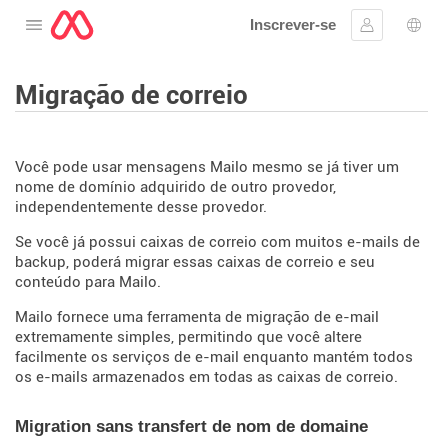
Inscrever-se
Abra o cardápio
Assinar em
Sele
Migração de correio
Você pode usar mensagens Mailo mesmo se já tiver um
nome de domínio adquirido de outro provedor,
independentemente desse provedor.
Se você já possui caixas de correio com muitos e-mails de
backup, poderá migrar essas caixas de correio e seu
conteúdo para Mailo.
Mailo fornece uma ferramenta de migração de e-mail
extremamente simples, permitindo que você altere
facilmente os serviços de e-mail enquanto mantém todos
os e-mails armazenados em todas as caixas de correio.
Migration sans transfert de nom de domaine