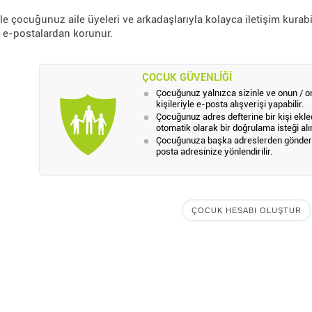
e çocuğunuz aile üyeleri ve arkadaşlarıyla kolayca iletişim kurab
 e-postalardan korunur.
ÇOCUK GÜVENLIĞI
Çocuğunuz yalnızca sizinle ve onun / o
kişileriyle e-posta alışverişi yapabilir.
Çocuğunuz adres defterine bir kişi ekle
otomatik olarak bir doğrulama isteği alır
Çocuğunuza başka adreslerden gönderil
posta adresinize yönlendirilir.
ÇOCUK HESABI OLUŞTUR