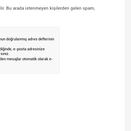
ilir. Bu arada istenmeyen kişilerden gelen spam,
nun doğrulanmış adres defterinin
diğinde, e-posta adresinize
sınız.
en mesajlar otomatik olarak e-