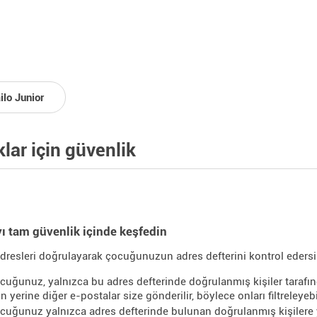
ilo Junior
lar için güvenlik
ı tam güvenlik içinde keşfedin
adresleri doğrulayarak çocuğunuzun adres defterini kontrol edersi
cuğunuz, yalnızca bu adres defterinde doğrulanmış kişiler tarafınd
 yerine diğer e-postalar size gönderilir, böylece onları filtreleyebil
cuğunuz yalnızca adres defterinde bulunan doğrulanmış kişilere y