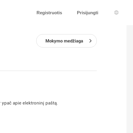
Registruotis
Prisijungti
Kalbos 
Mokymo medžiaga
r ypač apie elektroninį paštą.