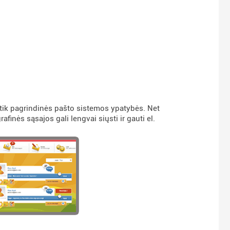
ik pagrindinės pašto sistemos ypatybės. Net
rafinės sąsajos gali lengvai siųsti ir gauti el.