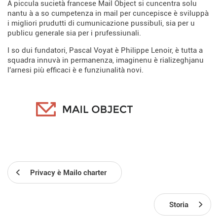
A piccula sucietà francese Mail Object si cuncentra solu
nantu à a so cumpetenza in mail per cuncepisce è sviluppà
i migliori prudutti di cumunicazione pussibuli, sia per u
publicu generale sia per i prufessiunali.
I so dui fundatori, Pascal Voyat è Philippe Lenoir, è tutta a
squadra innuvà in permanenza, imaginenu è rializeghjanu
l'arnesi più efficaci è e funziunalità novi.
Privacy è Mailo charter
Storia