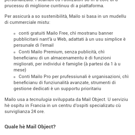
prucessu di migliione cuntinuu di a piattaforma.
Per assicurà a so sustenibilità, Mailo si basa in un mudellu
di cummerciale mistu:
conti gratuiti Mailo Free, chì mostranu banner
pubblicitarii nant'à u Web, adattati à un usu simplice è
persunale di l'email
Conti Mailo Premium, senza publicità, chì
beneficianu di un almacenamentu è di funzioni
migliorati, per individui è famiglie (à partesi da 1 à u
mese)
Conti Mailo Pro per prufessiunali è urganisazioni, chì
beneficianu di funziunalità avanzate, strumenti di
gestione dedicati è un supportu prioritariu
Mailo usa a
tecnulugia
sviluppata da Mail Object. U serviziu
hè ospitu in Francia in un centru d'ospiti specializatu cù
surviglianza 24 ore.
Quale hè Mail Object?