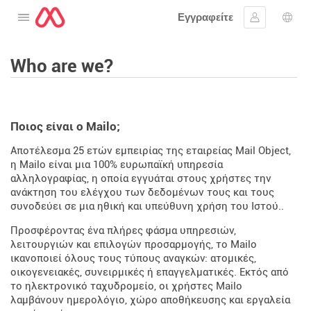
Εγγραφείτε
Ανοίξτε το μενού
Συνδεθείτε
Επι
Who are we?
Ποιος είναι ο Mailo;
Αποτέλεσμα 25 ετών εμπειρίας της εταιρείας Mail Object,
η Mailo είναι μια 100% ευρωπαϊκή υπηρεσία
αλληλογραφίας, η οποία εγγυάται στους χρήστες την
ανάκτηση του ελέγχου των δεδομένων τους και τους
συνοδεύει σε μια ηθική και υπεύθυνη χρήση του Ιστού..
Προσφέροντας ένα πλήρες φάσμα υπηρεσιών,
λειτουργιών και επιλογών προσαρμογής, το Mailo
ικανοποιεί όλους τους τύπους αναγκών: ατομικές,
οικογενειακές, συνειρμικές ή επαγγελματικές. Εκτός από
το ηλεκτρονικό ταχυδρομείο, οι χρήστες Mailo
λαμβάνουν ημερολόγιο, χώρο αποθήκευσης και εργαλεία