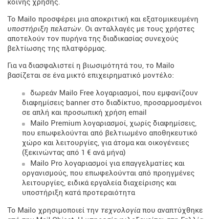
κοινής χρήσης.
Το Mailo προσφέρει μια αποκριτική και εξατομικευμένη
υποστήριξη πελατών
. Οι ανταλλαγές με τους χρήστες
αποτελούν τον πυρήνα της διαδικασίας συνεχούς
βελτίωσης της πλατφόρμας.
Για να διασφαλιστεί η βιωσιμότητά του, το Mailo
βασίζεται σε ένα μικτό επιχειρηματικό μοντέλο:
δωρεάν Mailo Free λογαριασμοί, που εμφανίζουν
διαφημίσεις banner στο διαδίκτυο, προσαρμοσμένοι
σε απλή και προσωπική χρήση email
Mailo Premium λογαριασμοί, χωρίς διαφημίσεις,
που επωφελούνται από βελτιωμένο αποθηκευτικό
χώρο και λειτουργίες, για άτομα και οικογένειες
(ξεκινώντας από 1 € ανά μήνα)
Mailo Pro λογαριασμοί για επαγγελματίες και
οργανισμούς, που επωφελούνται από προηγμένες
λειτουργίες, ειδικά εργαλεία διαχείρισης και
υποστήριξη κατά προτεραιότητα
Το Mailo χρησιμοποιεί την
τεχνολογία
που αναπτύχθηκε