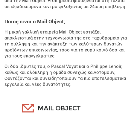
από την Mail Object. Η υπηρεσία φιλοξενείται στη Γαλλία
σε εξειδικευμένο κέντρο φιλοξενίας με 24ωρη επίβλεψη.
Ποιος είναι ο Mail Object;
Η μικρή γαλλική εταιρεία Mail Object εστιάζει
αποκλειστικά στην τεχνογνωσία της στο ταχυδρομείο για
τη σύλληψη και την ανάπτυξη των καλύτερων δυνατών
προϊόντων επικοινωνίας, τόσο για το ευρύ κοινό όσο και
για τους επαγγελματίες.
Οι δύο ιδρυτές του, ο Pascal Voyat και ο Philippe Lenoir,
καθώς και ολόκληρη η ομάδα συνεχώς καινοτομούν,
φαντάζονται και συνειδητοποιούν τα πιο αποτελεσματικά
εργαλεία και νέες δυνατότητες.