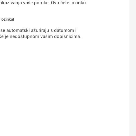
 prikazivanja vaše poruke. Ovu ćete lozinku
lozinka!
 se automatski ažuriraju s datumom i
t će je nedostupnom vašim dopisnicima.