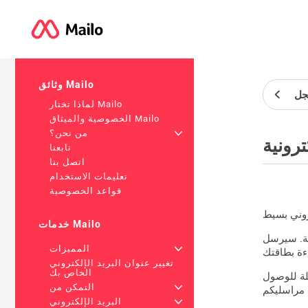
وثائق Mailo
جل
لماذا تختار Mailo
الخصوصية والميثاق Mailo
+
من نحن؟
ترونية
تابعنا
اتصل بنا
تعليمات الاستخدام
قواعد الخصوصية
خدمات Mailo
يتمكنون بعد ذلك من
+
المميزات
تغيير عنوان البريد الإلكتروني
الخاص بك
بلة للوصول
+
التمكن من
+
البريد الإلكتروني