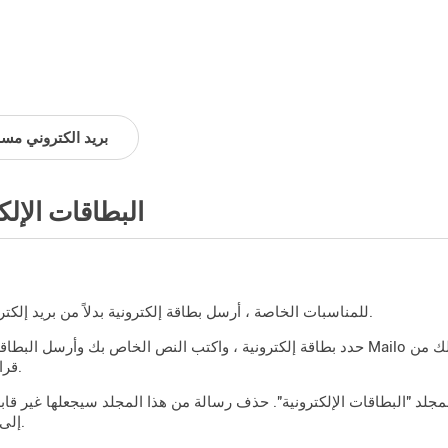
بريد الكتروني مس
البطاقات الإلك
للمناسبات الخاصة ، أرسل بطاقة إلكترونية بدلاً من بريد إلكتروني بسيط.
حدد بطاقة إلكترونية ، واكتب النص الخاص بك وأرسل البطاقة. سيرسل Mailo إشعارًا إلى المستلمين ، والذين س
قراءة بطاقتك.
لمجلد "البطاقات الإلكترونية". حذف رسالة من هذا المجلد سيجعلها غير قا
إلى مراسليكم.