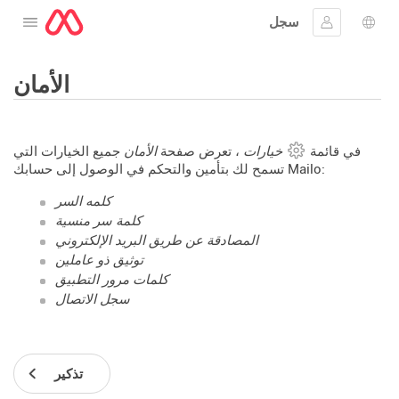
سجل
افتح القائمة
 اللغة
جيل الدخول
الأمان
في قائمة
خيارات
، تعرض صفحة
الأمان
جميع الخيارات التي
تسمح لك بتأمين والتحكم في الوصول إلى حسابك Mailo:
كلمه السر
كلمة سر منسية
المصادقة عن طريق البريد الإلكتروني
توثيق ذو عاملين
كلمات مرور التطبيق
سجل الاتصال
تذكير