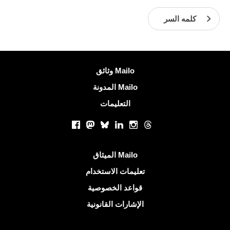
كلمه السر
معلومات اكثر
وثائق Mailo
المدونة Mailo
التعليمات
الشبكات الاجتماعية
Facebook
Mastodon
Bluesky
LinkedIn
Instagram
Threads
روابط مفيدة
الميثاق Mailo
تعليمات الاستخدام
قواعد الخصوصية
الإشارات القانونية