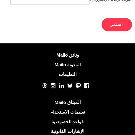
معلومات اكثر
وثائق Mailo
المدونة Mailo
التعليمات
الشبكات الاجتماعية
Threads
Instagram
LinkedIn
Bluesky
Mastodon
Facebook
روابط مفيدة
الميثاق Mailo
تعليمات الاستخدام
قواعد الخصوصية
الإشارات القانونية