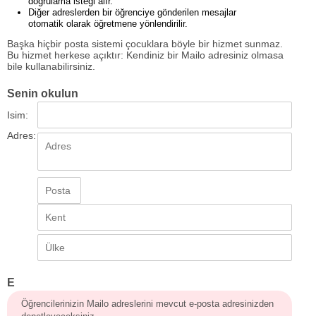
doğrulama isteği alır.
Diğer adreslerden bir öğrenciye gönderilen mesajlar
otomatik olarak öğretmene yönlendirilir.
Başka hiçbir posta sistemi çocuklara böyle bir hizmet sunmaz.
Bu hizmet herkese açıktır: Kendiniz bir Mailo adresiniz olmasa
bile kullanabilirsiniz.
Senin okulun
Isim:
Adres:
E
Öğrencilerinizin Mailo adreslerini mevcut e-posta adresinizden