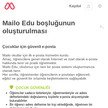
Kaydol
Oturum aç
Dil s
Mailo Edu boşluğunun
oluşturulması
Kiml
Çocuklar için güvenli e-posta
Mailo okullar için ilk e-posta hizmetini kurdu.
Amaç, öğrencilere genel olarak İnternet ve özel olarak e-posta
hakkında teori ve pratik öğretmektir.
Mailo Edu, okulunuz için tam bir posta sistemi oluşturmanıza
olanak tanır.
Her sınıfta, öğretmenler öğrencilerin e-postaları eğlenceli,
eğitici ve güvenli bir ortamda keşfetmelerini sağlayabilir.
ÇOCUK GÜVENLIĞI
Öğrenciler sadece birbirleriyle, öğretmenleriyle ve adres
defterlerindeki doğrulanmış kişilerle e-posta alışverişinde
bulunabilirler.
Bir öğrenci adres defterine bir kişi eklediğinde, öğretmen bir