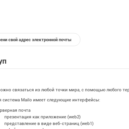
ени свой адрес электронной почты
уп
можно связаться из любой точки мира, с помощью любого т
я система Mailo имеет следующие интерфейсы:
рверная почта
презентация как приложение (web2)
представление в виде веб-страниц (web1)