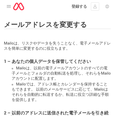
登録する
メニューを開く
ｻｲﾝｲﾝする
言語
メールアドレスを変更する
Mailoは、リスクやデータを失うことなく、電子メールアドレ
スを簡単に変更するのに役立ちます。
1 – あなたの個人データを保管してください
Mailoは、以前の電子メールアカウントのすべての電
子メールとフォルダの自動転送を処理し、それらをMailo
アカウントに配置します。
Mailoでは、アドレス帳とカレンダーを保持すること
もできます。 以前のメールサービスに応じて、Mailoは
それらを自動的に転送するか、転送に役立つ詳細な手順
を提供します。
2 – 以前のアドレスに送信された電子メールを引き続