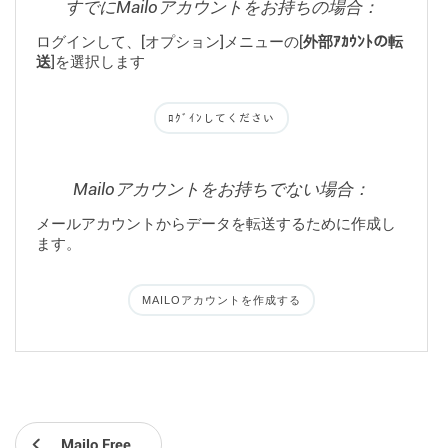
すでにMailoアカウントをお持ちの場合：
ログインして、[オプション]メニューの[
外部ｱｶｳﾝﾄの転
送
]を選択します
ﾛｸﾞｲﾝしてください
Mailoアカウントをお持ちでない場合：
メールアカウントからデータを転送するために作成し
ます。
MAILOアカウントを作成する
Mailo Free