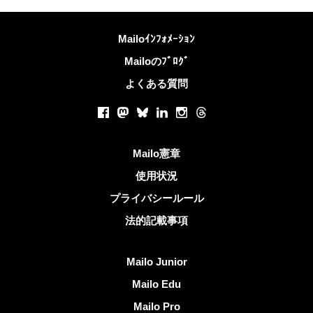
詳しくは
Mailoｲﾝﾌｫﾒｰｼｮﾝ
Mailoのﾌﾞﾛｸﾞ
よくある質問
ソーシャルネットワーク
Facebook
Mastodon
Bluesky
LinkedIn
Instagram
Threads
役立つリンク
Mailo憲章
使用状況
プライバシールール
法的記載事項
Mailoを発見する
Mailo Junior
Mailo Edu
Mailo Pro