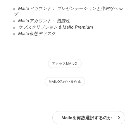
Mailoアカウント： プレゼンテーションと詳細なヘル
プ
Mailoアカウント： 機能性
サブスクリプション & Mailo Premium
Mailo仮想ディスク
アクセスMAILO
MAILOｱｶｳﾝﾄを作成
Mailoを何故選択するのか