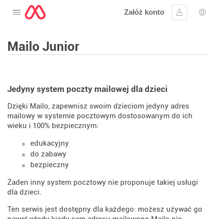
Załóż konto
Otwórz menu
Zaloguj się
Wybó
Mailo Junior
Jedyny system poczty mailowej dla dzieci
Dzięki Mailo, zapewnisz swoim dzieciom jedyny adres
mailowy w systemie pocztowym dostosowanym do ich
wieku i 100% bezpiecznym:
edukacyjny
do zabawy
bezpieczny
Żaden inny system pocztowy nie proponuje takiej usługi
dla dzieci.
Ten serwis jest dostępny dla każdego: możesz używać go