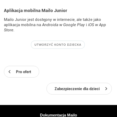
Aplikacja mobilna Mailo Junior
Mailo Junior jest dostępny w internecie, ale także jako
aplikacja mobilna na
Androida w Google Play
i
iOS w App
Store
.
UTWORZYĆ KONTO DZIECKA
Pro ofert
Zabezpieczenie dla dzieci
Więcej informacji
Dokumentacja Mailo