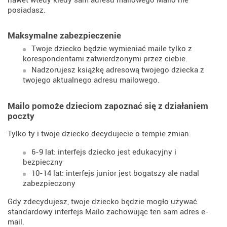
nawet wtedy kiedy sam adresu mailowego Mailo nie
posiadasz.
Maksymalne zabezpieczenie
Twoje dziecko będzie wymieniać maile tylko z
korespondentami zatwierdzonymi przez ciebie.
Nadzorujesz książkę adresową twojego dziecka z
twojego aktualnego adresu mailowego.
Mailo pomoże dzieciom zapoznać się z działaniem
poczty
Tylko ty i twoje dziecko decydujecie o tempie zmian:
6-9 lat: interfejs dziecko jest edukacyjny i
bezpieczny
10-14 lat: interfejs junior jest bogatszy ale nadal
zabezpieczony
Gdy zdecydujesz, twoje dziecko będzie mogło używać
standardowy interfejs Mailo zachowując ten sam adres e-
mail.