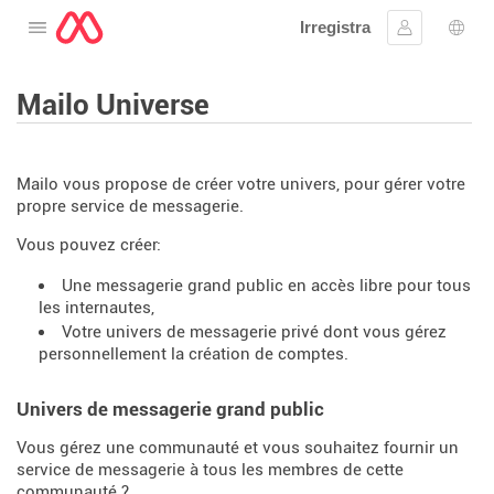
Irregistra
Tiftaħ il-menu
Sinjal
Għaż
Mailo Universe
Mailo vous propose de créer votre univers, pour gérer votre
propre service de messagerie.
Vous pouvez créer:
Une messagerie grand public en accès libre pour tous
les internautes,
Votre univers de messagerie privé dont vous gérez
personnellement la création de comptes.
Univers de messagerie grand public
Vous gérez une communauté et vous souhaitez fournir un
service de messagerie à tous les membres de cette
communauté ?