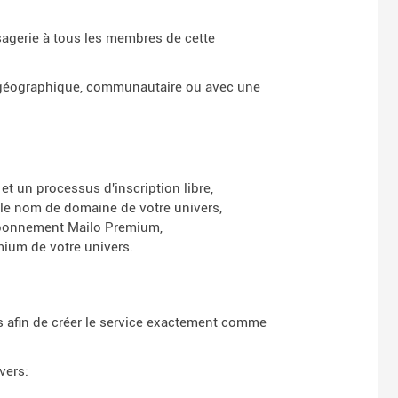
agerie à tous les membres de cette
 géographique, communautaire ou avec une
et un processus d'inscription libre,
 le nom de domaine de votre univers,
l'abonnement Mailo Premium,
ium de votre univers.
as afin de créer le service exactement comme
vers: