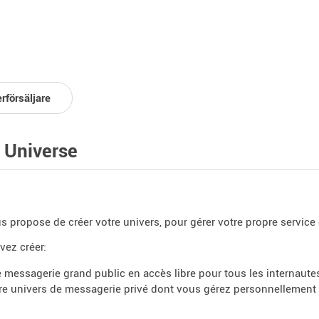
rförsäljare
 Universe
s propose de créer votre univers, pour gérer votre propre service
ez créer:
 messagerie grand public en accès libre pour tous les internaute
re univers de messagerie privé dont vous gérez personnellement 