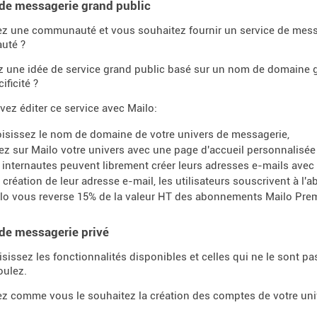
de messagerie grand public
z une communauté et vous souhaitez fournir un service de mess
uté ?
z une idée de service grand public basé sur un nom de domaine
ificité ?
ez éditer ce service avec Mailo:
isissez le nom de domaine de votre univers de messagerie,
ez sur Mailo votre univers avec une page d'accueil personnalisée 
 internautes peuvent librement créer leurs adresses e-mails avec
a création de leur adresse e-mail, les utilisateurs souscrivent à 
lo vous reverse 15% de la valeur HT des abonnements Mailo Prem
de messagerie privé
sissez les fonctionnalités disponibles et celles qui ne le sont p
oulez.
z comme vous le souhaitez la création des comptes de votre uni