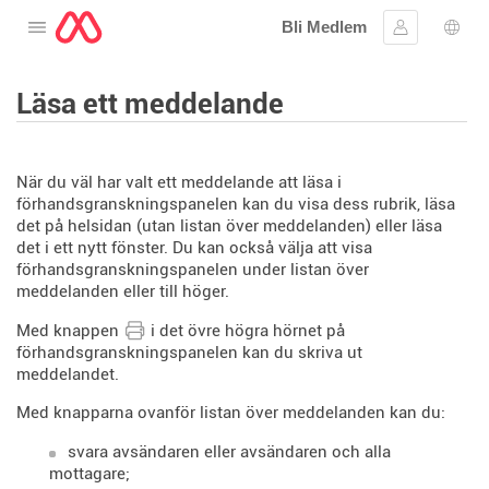
Bli Medlem
Öppna menyn
Logga in
Språ
Läsa ett meddelande
När du väl har valt ett meddelande att läsa i
förhandsgranskningspanelen kan du visa dess rubrik, läsa
det på helsidan (utan listan över meddelanden) eller läsa
det i ett nytt fönster. Du kan också välja att visa
förhandsgranskningspanelen under listan över
meddelanden eller till höger.
Med knappen
i det övre högra hörnet på
förhandsgranskningspanelen kan du skriva ut
meddelandet.
Med knapparna ovanför listan över meddelanden kan du:
svara avsändaren eller avsändaren och alla
mottagare;