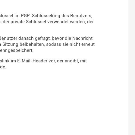
hlüssel im PGP-Schlüsselring des Benutzers,
 der private Schlüssel verwendet werden, der
Benutzer danach gefragt, bevor die Nachricht
n Sitzung beibehalten, sodass sie nicht erneut
ehr gespeichert.
link im E-Mail-Header vor, der angibt, mit
rde.