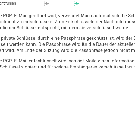
cht fühlen
 PGP-E-Mail geöffnet wird, verwendet Mailo automatisch die Sc
chricht zu entschlüsseln. Zum Entschlüsseln der Nachricht muss
tlichen Schlüssel entspricht, mit dem sie verschlüsselt wurde.
private Schlüssel durch eine Passphrase geschützt ist, wird der 
selt werden kann. Die Passphrase wird für die Dauer der aktuelle
rt wird. Am Ende der Sitzung wird die Passphrase jedoch nicht m
 PGP-E-Mail entschlüsselt wird, schlägt Mailo einen Informations
​Schlüssel signiert und für welche Empfänger er verschlüsselt wu