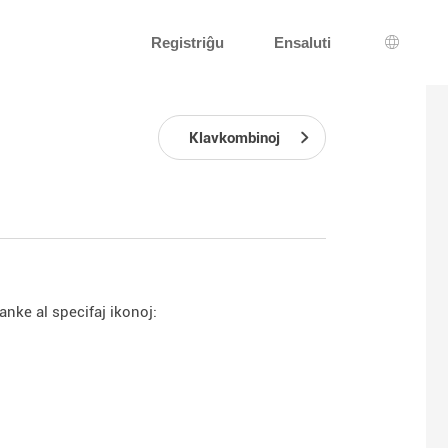
Registriĝu
Ensaluti
Lingva 
Klavkombinoj
anke al specifaj ikonoj: