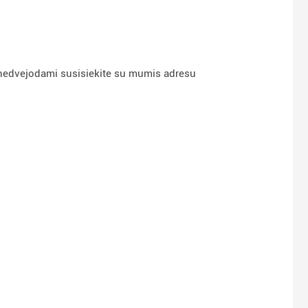
s, nedvejodami susisiekite su mumis adresu