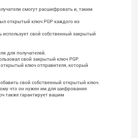
лучатели смогут расшифровать и, таким
ыл открытый ключ PGP каждого из
ь использует свой собственный закрытый
я для получателей.
ользовал свой закрытый ключ PGP.
 открытый ключ отправителя, который
добавить свой собственный открытый ключ.
тому что он нужен им для шифрования
юч также гарантирует вашим