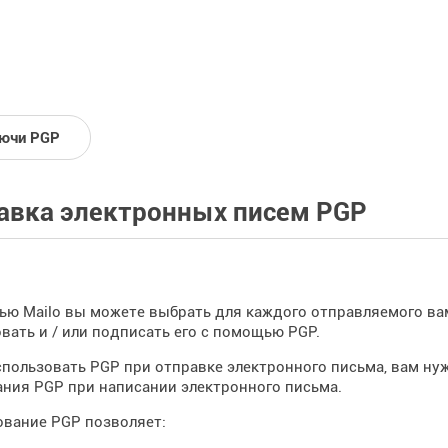
ючи PGP
авка электронных писем PGP
ю Mailo вы можете выбрать для каждого отправляемого вам
ать и / или подписать его с помощью PGP.
пользовать PGP при отправке электронного письма, вам ну
ния PGP при написании электронного письма.
ование PGP позволяет: