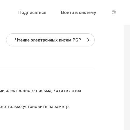
Подписаться
Войти в систему
Выбор 
Чтение электронных писем PGP
и электронного письма, хотите ли вы
жно только установить параметр