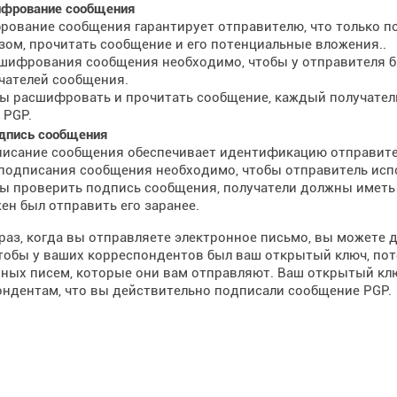
фрование сообщения
ование сообщения гарантирует отправителю, что только по
зом, прочитать сообщение и его потенциальные вложения..
шифрования сообщения необходимо, чтобы у отправителя б
чателей сообщения.
ы расшифровать и прочитать сообщение, каждый получател
 PGP.
дпись сообщения
исание сообщения обеспечивает идентификацию отправител
подписания сообщения необходимо, чтобы отправитель исп
ы проверить подпись сообщения, получатели должны иметь
ен был отправить его заранее.
аз, когда вы отправляете электронное письмо, вы можете 
тобы у ваших корреспондентов был ваш открытый ключ, по
ных писем, которые они вам отправляют. Ваш открытый кл
ндентам, что вы действительно подписали сообщение PGP.