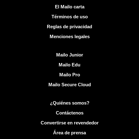
Enlaces útiles
El Mailo carta
Términos de uso
Reglas de privacidad
Menciones legales
Descubrir Mailo
Mailo Junior
Mailo Edu
Mailo Pro
Mailo Secure Cloud
Más información sobre Mailo
¿Quiénes somos?
Contáctenos
Convertirse en revendedor
Área de prensa