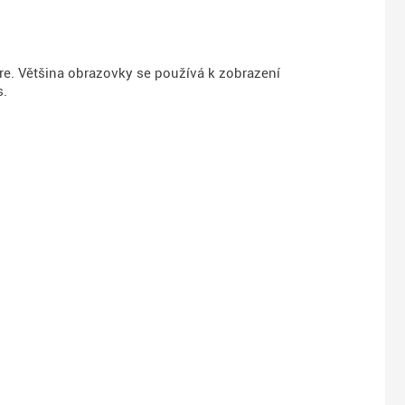
re. Většina obrazovky se používá k zobrazení
s.