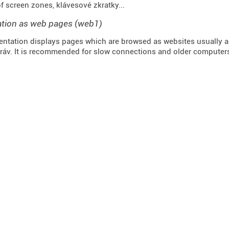
of screen zones, klávesové zkratky...
ation as web pages (web1)
entation displays pages which are browsed as websites usually a
ráv. It is recommended for slow connections and older computer