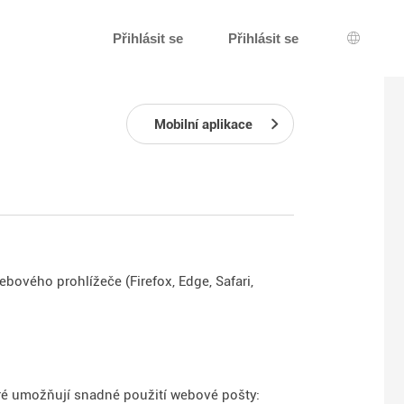
Přihlásit se
Přihlásit se
Výběr j
Mobilní aplikace
ového prohlížeče (Firefox, Edge, Safari,
ré umožňují snadné použití webové pošty: