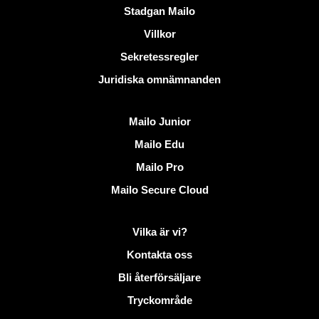
Användbara länkar
Stadgan Mailo
Villkor
Sekretessregler
Juridiska omnämnanden
Upptäck Mailo
Mailo Junior
Mailo Edu
Mailo Pro
Mailo Secure Cloud
Mer information på Mailo
Vilka är vi?
Kontakta oss
Bli återförsäljare
Tryckområde