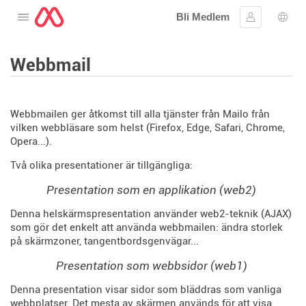
Bli Medlem
Öppna menyn
Logga in
Språ
Webbmail
Webbmailen ger åtkomst till alla tjänster från Mailo från
vilken webbläsare som helst (Firefox, Edge, Safari, Chrome,
Opera...).
Två olika presentationer är tillgängliga:
Presentation som en applikation (web2)
Denna helskärmspresentation använder web2-teknik (AJAX)
som gör det enkelt att använda webbmailen: ändra storlek
på skärmzoner, tangentbordsgenvägar...
Presentation som webbsidor (web1)
Denna presentation visar sidor som bläddras som vanliga
webbplatser. Det mesta av skärmen används för att visa