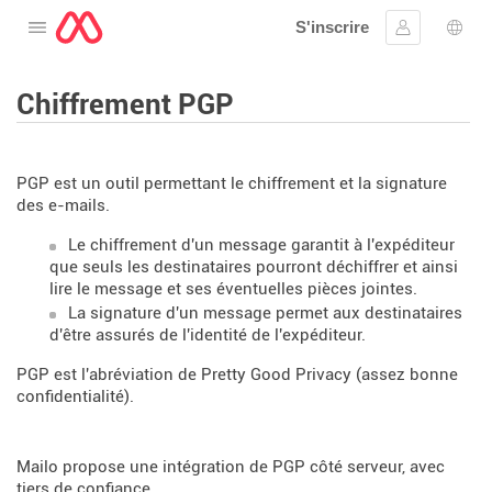
S'inscrire
Ouvrir le menu
Se connect
Choi
Chiffrement PGP
PGP est un outil permettant le chiffrement et la signature
des e-mails.
Le chiffrement d'un message garantit à l'expéditeur
que seuls les destinataires pourront déchiffrer et ainsi
lire le message et ses éventuelles pièces jointes.
La signature d'un message permet aux destinataires
d'être assurés de l'identité de l'expéditeur.
PGP est l'abréviation de Pretty Good Privacy (assez bonne
confidentialité).
Mailo propose une intégration de PGP côté serveur, avec
tiers de confiance.