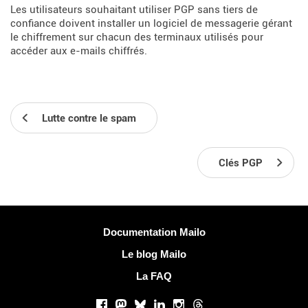
Les utilisateurs souhaitant utiliser PGP sans tiers de
confiance doivent installer un logiciel de messagerie gérant
le chiffrement sur chacun des terminaux utilisés pour
accéder aux e-mails chiffrés.
Lutte contre le spam
Clés PGP
Plus d'informations
Documentation Mailo
Le blog Mailo
La FAQ
Réseaux sociaux
Facebook
Mastodon
Bluesky
LinkedIn
Instagram
Threads