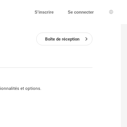
S'inscrire
Se connecter
Choix d
Boîte de réception
onnalités et options.