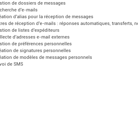
stion de dossiers de messages
cherche d'e-mails
éation d'alias pour la réception de messages
ltres de réception d'e-mails : réponses automatiques, transferts, n
stion de listes d'expéditeurs
llecte d'adresses e-mail externes
stion de préférences personnelles
éation de signatures personnelles
éation de modèles de messages personnels
voi de SMS