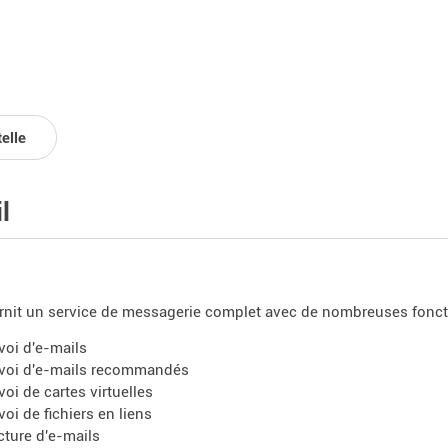
elle
l
rnit un service de messagerie complet avec de nombreuses foncti
voi d'e-mails
voi d'e-mails recommandés
voi de cartes virtuelles
voi de fichiers en liens
cture d'e-mails