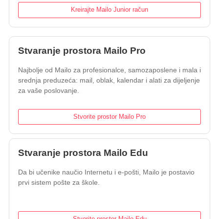
Kreirajte Mailo Junior račun
Stvaranje prostora Mailo Pro
Najbolje od Mailo za profesionalce, samozaposlene i mala i
srednja preduzeća: mail, oblak, kalendar i alati za dijeljenje
za vaše poslovanje.
Stvorite prostor Mailo Pro
Stvaranje prostora Mailo Edu
Da bi učenike naučio Internetu i e-pošti, Mailo je postavio
prvi sistem pošte za škole.
Stvorite prostor Mailo Edu