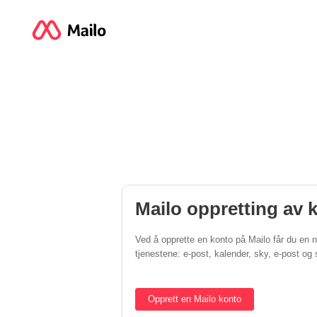
Mailo oppretting av 
Ved å opprette en konto på Mailo får du en ny
tjenestene: e-post, kalender, sky, e-post o
Opprett en Mailo konto