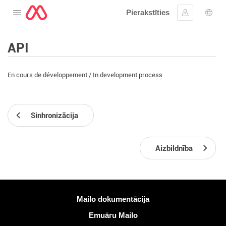
Pierakstīties
Atveriet izvēlni
Ielogoties
Valo
API
En cours de développement / In development process
Sinhronizācija
Aizbildnība
Vairāk informācijas
Mailo dokumentācija
Emuāru Mailo