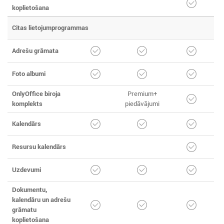
koplietošana
Citas lietojumprogrammas
Adrešu grāmata
Foto albumi
OnlyOffice biroja
Premium+
komplekts
piedāvājumi
Kalendārs
Resursu kalendārs
Uzdevumi
Dokumentu,
kalendāru un adrešu
grāmatu
koplietošana