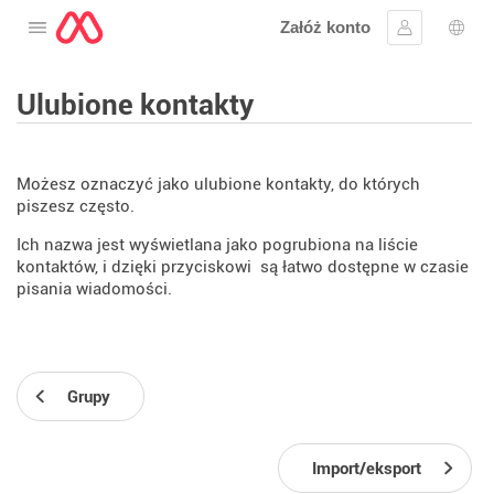
Załóż konto
Otwórz menu
Zaloguj się
Wybó
Ulubione kontakty
Możesz oznaczyć jako ulubione kontakty, do których
piszesz często.
Ich nazwa jest wyświetlana jako pogrubiona na liście
kontaktów, i dzięki przyciskowi
są łatwo dostępne w czasie
pisania wiadomości.
Grupy
Import/eksport