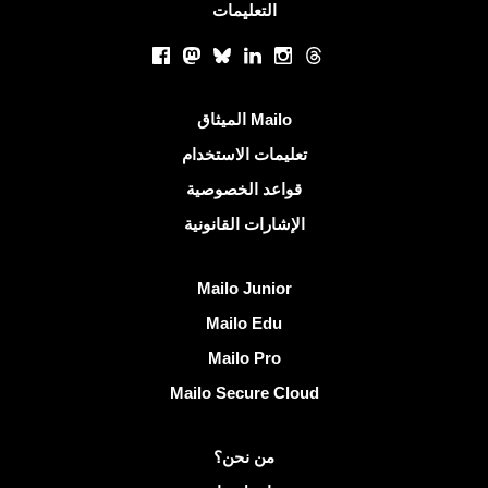
التعليمات
الشبكات الاجتماعية
Facebook
Mastodon
Bluesky
LinkedIn
Instagram
Threads
روابط مفيدة
الميثاق Mailo
تعليمات الاستخدام
قواعد الخصوصية
الإشارات القانونية
اكتشف Mailo
Mailo Junior
Mailo Edu
Mailo Pro
Mailo Secure Cloud
مزيد من المعلومات على Mailo
من نحن؟