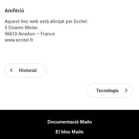
Amfitrió
Aquest lloc web està allotjat per Ecritel.
5 Doaren Molac
56610 Arradon – France
www.ecritel.fr
Historial
Tecnologia
Més informació
Documentació Mailo
El bloc Mailo