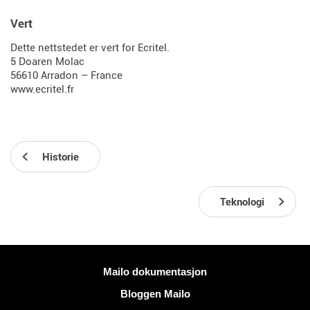
Vert
Dette nettstedet er vert for Ecritel.
5 Doaren Molac
56610 Arradon – France
www.ecritel.fr
Historie
Teknologi
Mer informasjon
Mailo dokumentasjon
Bloggen Mailo