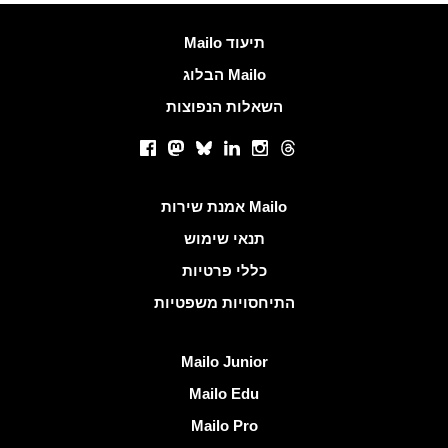
עוד מידע
Mailo תיעוד
הבלוג Mailo
השאלות הנפוצות
רשתות חברתיות
Facebook
Mastodon
Bluesky
LinkedIn
Instagram
Threads
קישורים שימושיים
אמנת שירות Mailo
תנאי שימוש
כללי פרטיות
התיחסויות משפטיות
גלה Mailo
Mailo Junior
Mailo Edu
Mailo Pro