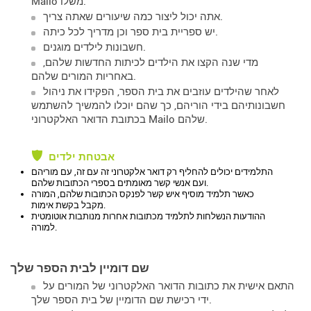
Mailo משלו.
אתה יכול ליצור כמה שיעורים שאתה צריך.
יש ספריית בית ספר וכן מדריך לכל כיתה.
חשבונות לילדים מוגנים.
מדי שנה הקצו את הילדים לכיתות החדשות שלהם,
באחריות המורים שלהם.
לאחר שהילדים עוזבים את בית הספר, הפקידו את ניהול
חשבונותיהם בידי הוריהם, כך שהם יוכלו להמשיך להשתמש
בכתובת הדואר האלקטרוני Mailo שלהם.
אבטחת ילדים
התלמידים יכולים להחליף רק דואר אלקטרוני זה עם זה, עם מוריהם
ועם אנשי קשר מאומתים בספרי הכתובות שלהם.
כאשר תלמיד מוסיף איש קשר לפנקס הכתובות שלהם, המורה
מקבל בקשת אימות.
ההודעות הנשלחות לתלמיד מכתובות אחרות מנותבות אוטומטית
למורה.
שם דומיין לבית הספר שלך
התאם אישית את כתובות הדואר האלקטרוני של המורים על
ידי רכישת שם הדומיין של בית הספר שלך.