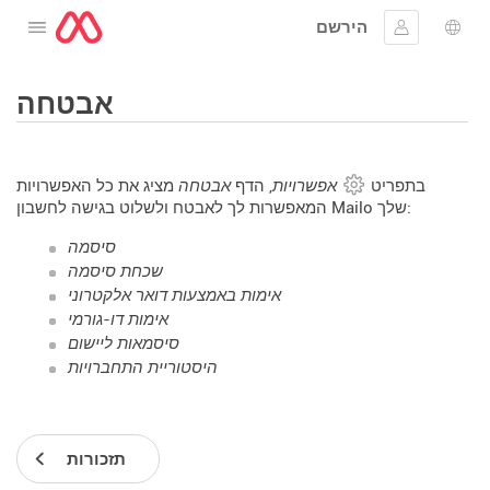
הירשם
לפתוח את התפריט
שפה
להתחבר
אבטחה
בתפריט
אפשרויות
, הדף
אבטחה
מציג את כל האפשרויות
המאפשרות לך לאבטח ולשלוט בגישה לחשבון Mailo שלך:
סיסמה
שכחת סיסמה
אימות באמצעות דואר אלקטרוני
אימות דו-גורמי
סיסמאות ליישום
היסטוריית התחברויות
תזכורות