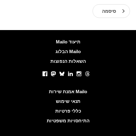
סיסמה
עוד מידע
Mailo תיעוד
הבלוג Mailo
השאלות הנפוצות
רשתות חברתיות
Facebook
Mastodon
Bluesky
LinkedIn
Instagram
Threads
קישורים שימושיים
אמנת שירות Mailo
תנאי שימוש
כללי פרטיות
התיחסויות משפטיות