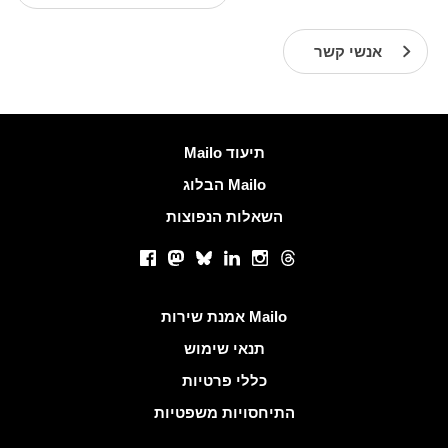
אנשי קשר
עוד מידע
Mailo תיעוד
הבלוג Mailo
השאלות הנפוצות
רשתות חברתיות
Facebook
Mastodon
Bluesky
LinkedIn
Instagram
Threads
קישורים שימושיים
אמנת שירות Mailo
תנאי שימוש
כללי פרטיות
התיחסויות משפטיות