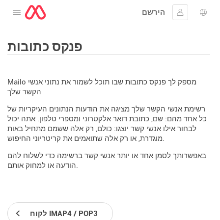
הירשם
לפתוח את התפריט
שפה
להתחבר
פנקס כתובות
Mailo מספק לך פנקס כתובות שבו תוכל לשמור את נתוני אנשי
הקשר שלך
רשימת אנשי הקשר שלך מציגה את הודעות הנתונים העיקריות של
כל אחד מהם: שם, כתובת דואר אלקטרוני ומספרי טלפון. אתה יכול
לבחור אילו אנשי קשר יוצגו: כולם, רק אלה ששמם מתחיל באות
מוגדרת, או רק אלה שתואמים את קריטריוני החיפוש.
באפשרותך לסמן אחד או יותר אנשי קשר ברשימה כדי לשלוח להם
הודעה או למחוק אותם.
לקוח IMAP4 / POP3